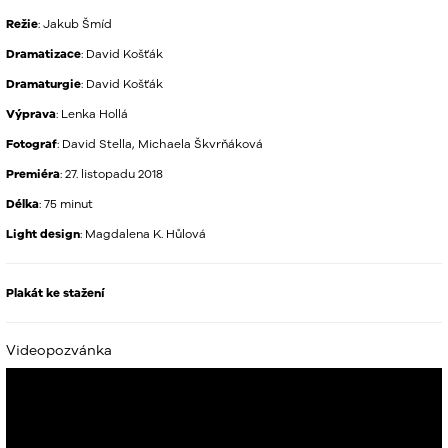
Režie
: Jakub Šmíd
Dramatizace
: David Košťák
Dramaturgie
: David Košťák
Výprava
: Lenka Hollá
Fotograf
: David Stella, Michaela Škvrňáková
Premiéra
: 27. listopadu 2018
Délka
: 75 minut
Light design
: Magdalena K. Hůlová
Plakát ke stažení
Videopozvánka