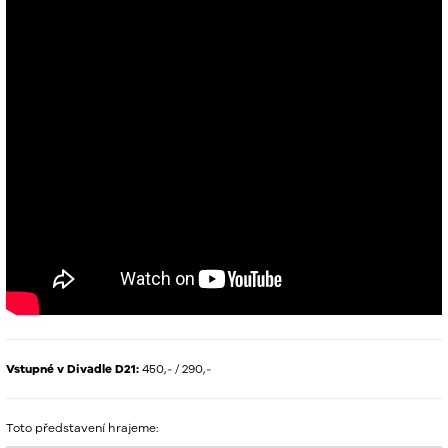
Vstupné v Divadle D21:
450,- / 290,-
Toto představení hrajeme: