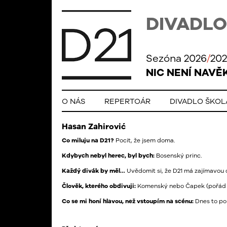
DIVADLO
Sezóna 2026
/
202
NIC NENÍ NAVĚ
O NÁS
REPERTOÁR
DIVADLO ŠKO
Hasan Zahirović
Co miluju na D21?
Pocit, že jsem doma.
Kdybych nebyl herec, byl bych:
Bosenský princ.
Každý divák by měl…
Uvědomit si, že D21 má zajímavou dr
Člověk, kterého obdivuji:
Komenský nebo Čapek (pořád
Co se mi honí hlavou, než vstoupím na scénu:
Dnes to po