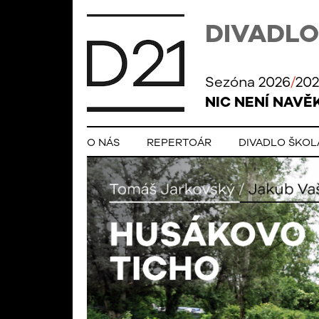
DIVADLO
Sezóna 2026
/
202
NIC NENÍ NAVĚ
O NÁS
REPERTOÁR
DIVADLO ŠKO