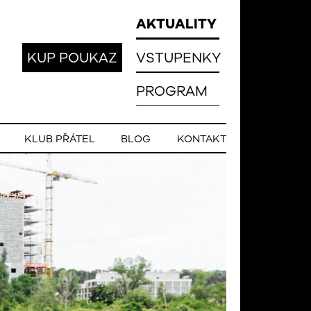
AKTUALITY
KUP POUKAZ
VSTUPENKY
PROGRAM
KLUB PŘÁTEL
BLOG
KONTAKT