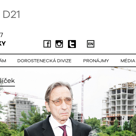
D21
7
KY
LÁM
DOROSTENECKÁ DIVIZE
PRONÁJMY
MÉDIA