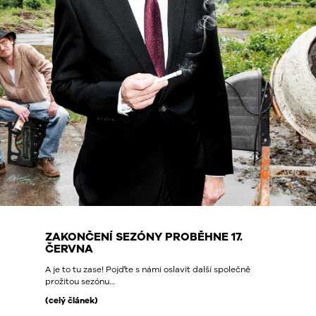
ZAKONČENÍ SEZÓNY PROBĚHNE 17.
ČERVNA
A je to tu zase! Pojďte s námi oslavit další společně
prožitou sezónu…
(celý článek)