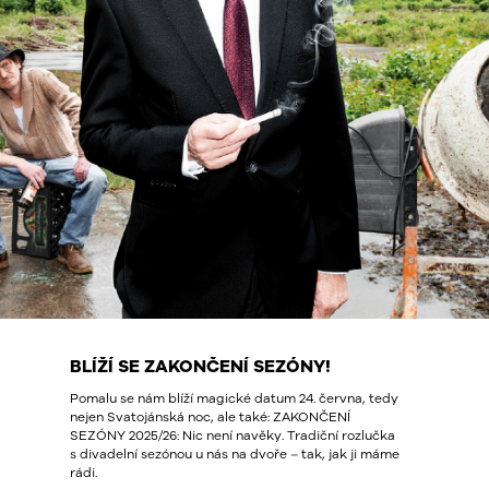
BLÍŽÍ SE ZAKONČENÍ SEZÓNY!
Pomalu se nám blíží magické datum 24. června, tedy
nejen Svatojánská noc, ale také: ZAKONČENÍ
SEZÓNY 2025/26: Nic není navěky. Tradiční rozlučka
s divadelní sezónou u nás na dvoře – tak, jak ji máme
rádi.