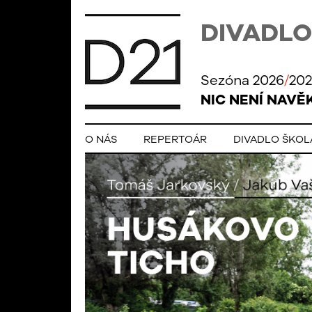
DIVADLO
Sezóna 2026
/
202
NIC NENÍ NAVĚ
O NÁS
REPERTOÁR
DIVADLO ŠKO