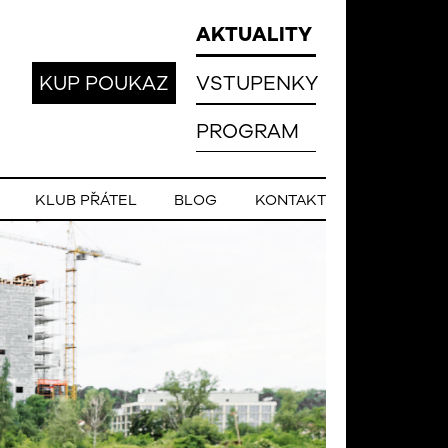
AKTUALITY
KUP POUKAZ
VSTUPENKY
PROGRAM
KLUB PŘÁTEL
BLOG
KONTAKT