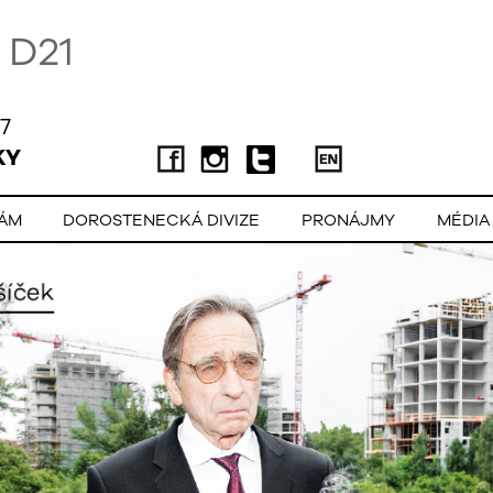
D21
7
KY
LÁM
DOROSTENECKÁ DIVIZE
PRONÁJMY
MÉDIA