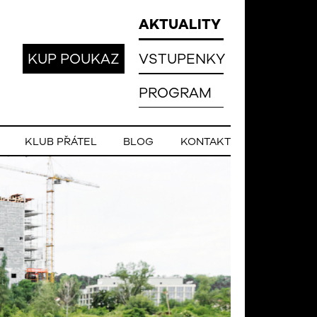
AKTUALITY
KUP POUKAZ
VSTUPENKY
PROGRAM
KLUB PŘÁTEL
BLOG
KONTAKT