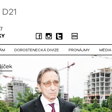
D21
7
KY
LÁM
DOROSTENECKÁ DIVIZE
PRONÁJMY
MÉDIA