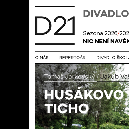
DIVADLO
Sezóna 2026
/
202
NIC NENÍ NAVĚ
O NÁS
REPERTOÁR
DIVADLO ŠKO