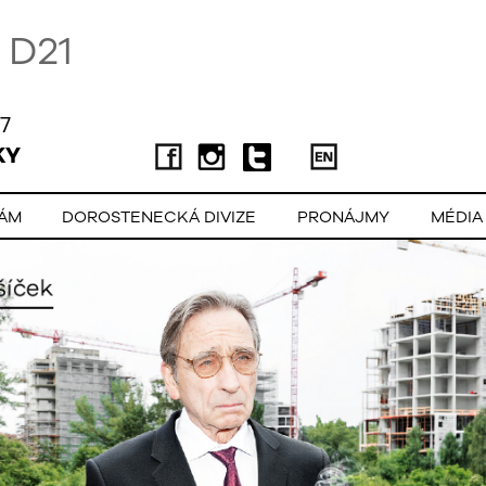
D21
7
KY
LÁM
DOROSTENECKÁ DIVIZE
PRONÁJMY
MÉDIA