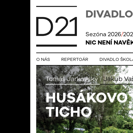
DIVADLO
Sezóna 2026
/
202
NIC NENÍ NAVĚ
O NÁS
REPERTOÁR
DIVADLO ŠKO