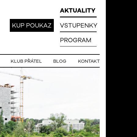
AKTUALITY
KUP POUKAZ
VSTUPENKY
PROGRAM
KLUB PŘÁTEL
BLOG
KONTAKT